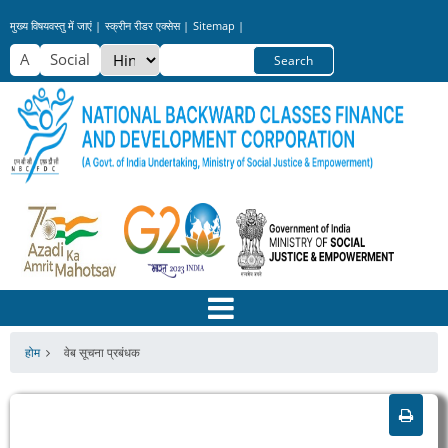
Skip
मुख्य विषयवस्तु में जाएं |
स्क्रीन रीडर एक्सेस |
Sitemap |
to
Select
Search
main
your
content
language
होम
वेब सूचना प्रबंधक