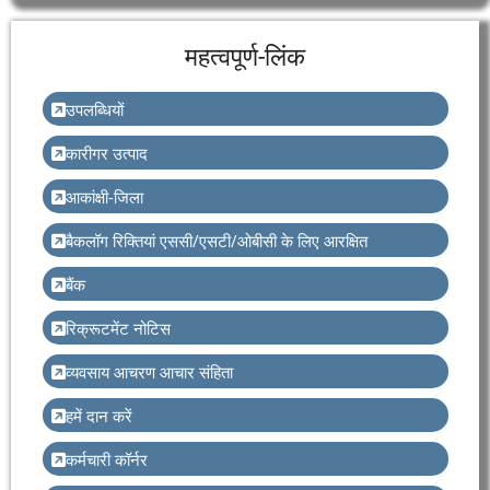
महत्वपूर्ण-लिंक
उपलब्धियों
कारीगर उत्पाद
आकांक्षी-जिला
बैकलॉग रिक्तियां एससी/एसटी/ओबीसी के लिए आरक्षित
बैंक
रिक्रूटमेंट नोटिस
व्यवसाय आचरण आचार संहिता
हमें दान करें
कर्मचारी कॉर्नर