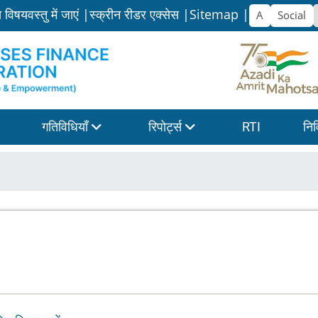
य विषयवस्तु में जाएं |
स्क्रीन रीडर एक्सेस |
Sitemap |
गतिविधियाँ
रिपोर्ट्स
RTI
निव