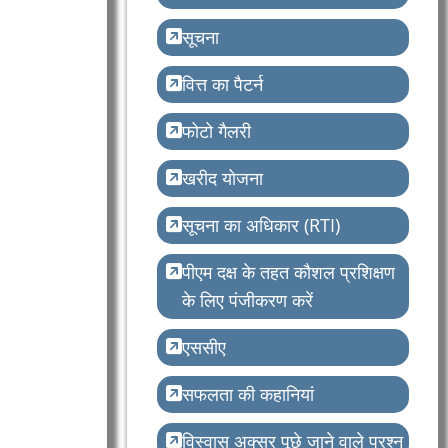
सूचना
वित्त का पैटर्न
फोटो गैलरी
खरीद योजना
सूचना का अधिकार (RTI)
पीएम दक्ष के तहत कौशल प्रशिक्षण
के लिए पंजीकरण करें
एससीए
सफलता की कहानियां
विस्वास अक्सर पूछे जाने वाले प्रश्न